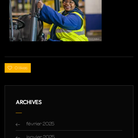
0 likes
ARCHIVES
février 2025
janvier 2025