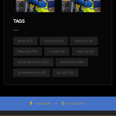
TAGS
blog
(40)
culinaire
(1)
fashion
(6)
lifestyle
(14)
music
(3)
nature
(11)
photography
(20)
portraits
(28)
présentation
(3)
studio
(15)
facebook
instagram