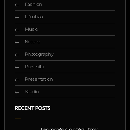
Fashion
Lifestyle
Music
Nature
Photography
Portraits
Présentation
Studio
RECENT POSTS
Les mariés à la cité du train