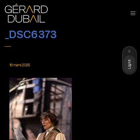
_DSC6373
Dark
Light
18 mars 2025