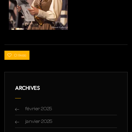
0 likes
ARCHIVES
février 2025
janvier 2025