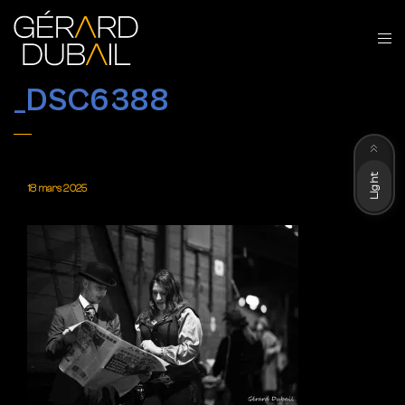
_DSC6388
Dark
Light
18 mars 2025