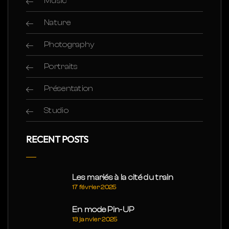
Music
Nature
Photography
Portraits
Présentation
Studio
RECENT POSTS
Les mariés à la cité du train
17 février 2025
En mode Pin-UP
13 janvier 2025