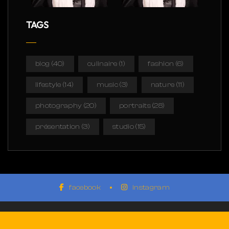
TAGS
blog
(40)
culinaire
(1)
fashion
(6)
lifestyle
(14)
music
(3)
nature
(11)
photography
(20)
portraits
(28)
présentation
(3)
studio
(15)
facebook
instagram