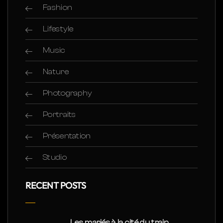
Fashion
Lifestyle
Music
Nature
Photography
Portraits
Présentation
Studio
RECENT POSTS
Les mariés à la cité du train