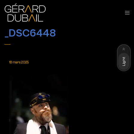
_DSC6448
Dark
Light
18 mars 2025