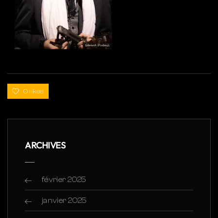
0 likes
ARCHIVES
février 2025
janvier 2025