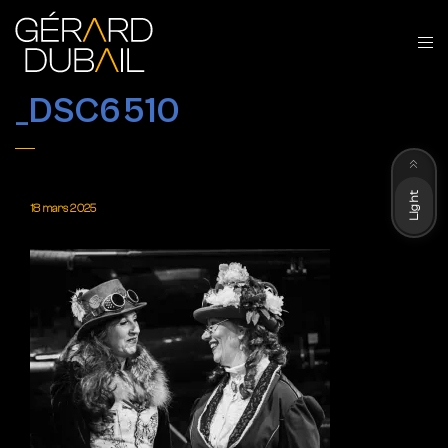
_DSC6510
Dark
Light
18 mars 2025