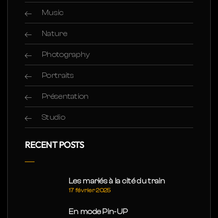
Music
Nature
Photography
Portraits
Présentation
Studio
RECENT POSTS
Les mariés à la cité du train
17 février 2025
En mode Pin-UP