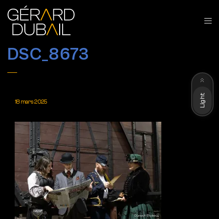
DSC_8673
Dark
Light
18 mars 2025