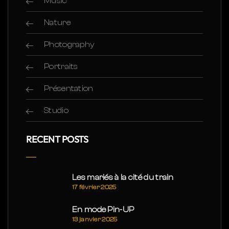
Music
Nature
Photography
Portraits
Présentation
Studio
RECENT POSTS
Les mariés à la cité du train
17 février 2025
En mode Pin-UP
13 janvier 2025