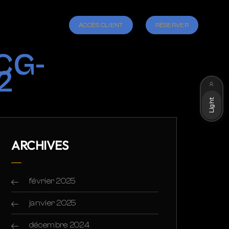
ACCÈS CLIENT
RÉSERVER
CG-
2
Dark
Light
ARCHIVES
février 2025
janvier 2025
décembre 2024