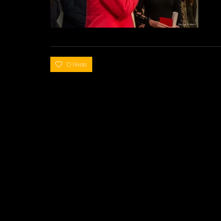
0 likes