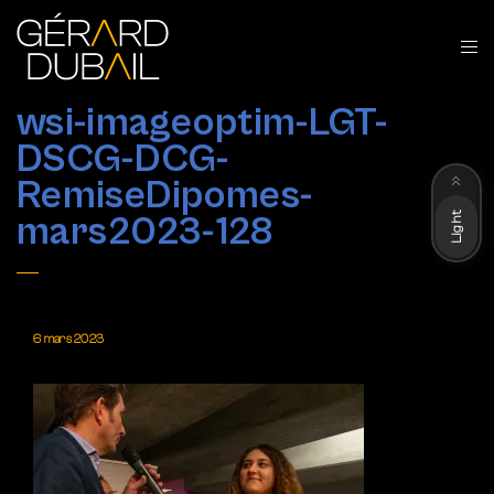
wsi-imageoptim-LGT-
DSCG-DCG-
Dark
RemiseDipomes-
Light
mars2023-128
6 mars 2023