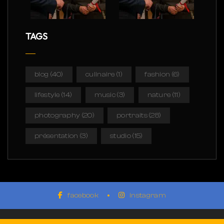
TAGS
blog
(40)
culinaire
(1)
fashion
(6)
lifestyle
(14)
music
(3)
nature
(11)
photography
(20)
portraits
(28)
présentation
(3)
studio
(15)
facebook
instagram