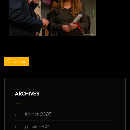
0 likes
ARCHIVES
février 2025
janvier 2025