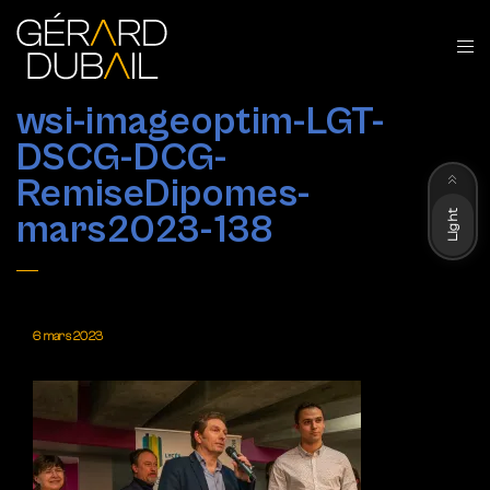
wsi-imageoptim-LGT-
DSCG-DCG-
Dark
RemiseDipomes-
Light
mars2023-138
6 mars 2023