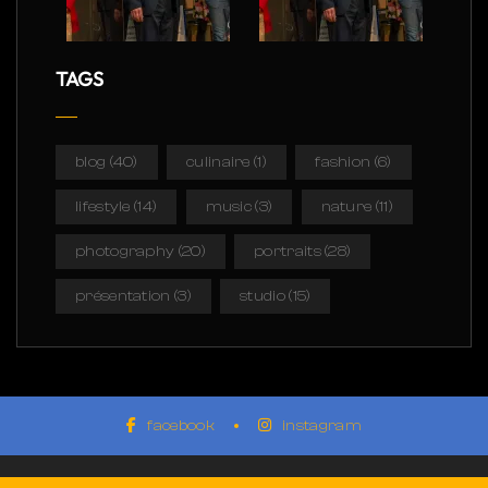
TAGS
blog
(40)
culinaire
(1)
fashion
(6)
lifestyle
(14)
music
(3)
nature
(11)
photography
(20)
portraits
(28)
présentation
(3)
studio
(15)
facebook
instagram