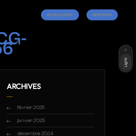
ACCÈS CLIENT
RÉSERVER
CG-
56
Dark
Light
ARCHIVES
février 2025
janvier 2025
décembre 2024