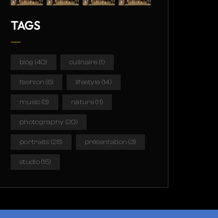
TAGS
blog
(40)
culinaire
(1)
fashion
(6)
lifestyle
(14)
music
(3)
nature
(11)
photography
(20)
portraits
(28)
présentation
(3)
studio
(15)