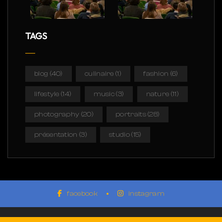
TAGS
blog
(40)
culinaire
(1)
fashion
(6)
lifestyle
(14)
music
(3)
nature
(11)
photography
(20)
portraits
(28)
présentation
(3)
studio
(15)
facebook
instagram