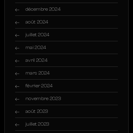
décembre 2024
août 2024
juillet 2024
mai 2024
avril 2024
mars 2024
février 2024
novembre 2023
août 2023
juillet 2023