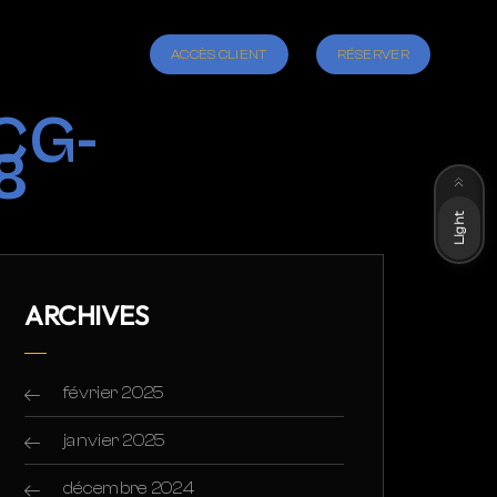
ACCÈS CLIENT
RÉSERVER
CG-
8
Dark
Light
ARCHIVES
février 2025
janvier 2025
décembre 2024