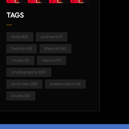
TAGS
blog
(40)
culinaire
(1)
fashion
(6)
lifestyle
(14)
music
(3)
nature
(11)
photography
(20)
portraits
(28)
présentation
(3)
studio
(15)