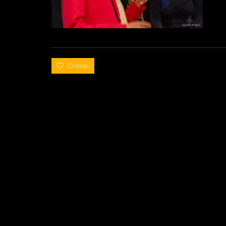
0 likes