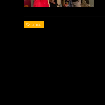
0 likes