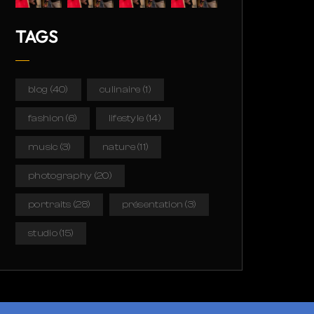
TAGS
blog
(40)
culinaire
(1)
fashion
(6)
lifestyle
(14)
music
(3)
nature
(11)
photography
(20)
portraits
(28)
présentation
(3)
studio
(15)