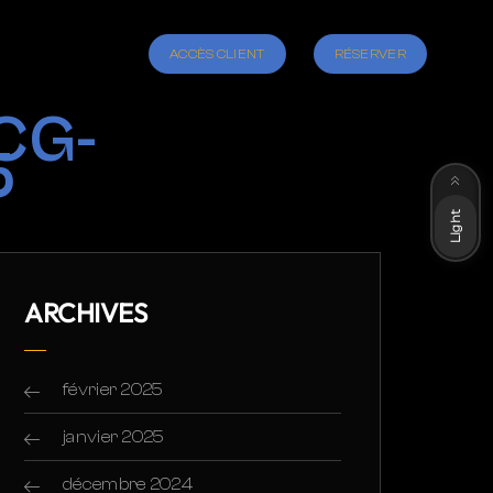
ACCÈS CLIENT
RÉSERVER
CG-
5
Dark
Light
ARCHIVES
février 2025
janvier 2025
décembre 2024