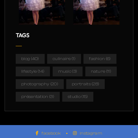
TAGS
blog
(40)
culinaire
(1)
fashion
(6)
lifestyle
(14)
music
(3)
nature
(11)
photography
(20)
portraits
(28)
présentation
(3)
studio
(15)
facebook
instagram