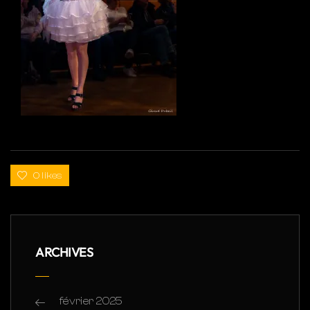
0 likes
ARCHIVES
février 2025