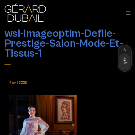
wsi-imageoptim-Defile-
Prestige-Salon-Mode-Et-
Dark
Tissus-1
Light
4 avril 2023