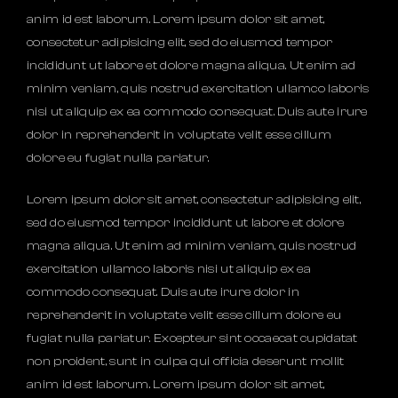
anim id est laborum. Lorem ipsum dolor sit amet,
consectetur adipisicing elit, sed do eiusmod tempor
incididunt ut labore et dolore magna aliqua. Ut enim ad
minim veniam, quis nostrud exercitation ullamco laboris
nisi ut aliquip ex ea commodo consequat. Duis aute irure
dolor in reprehenderit in voluptate velit esse cillum
dolore eu fugiat nulla pariatur.
Lorem ipsum dolor sit amet, consectetur adipisicing elit,
sed do eiusmod tempor incididunt ut labore et dolore
magna aliqua. Ut enim ad minim veniam, quis nostrud
exercitation ullamco laboris nisi ut aliquip ex ea
commodo consequat. Duis aute irure dolor in
reprehenderit in voluptate velit esse cillum dolore eu
fugiat nulla pariatur. Excepteur sint occaecat cupidatat
non proident, sunt in culpa qui officia deserunt mollit
anim id est laborum. Lorem ipsum dolor sit amet,