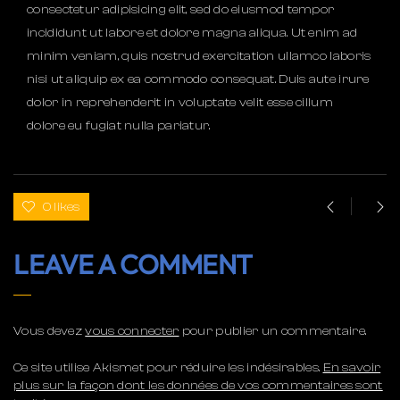
consectetur adipisicing elit, sed do eiusmod tempor
incididunt ut labore et dolore magna aliqua. Ut enim ad
minim veniam, quis nostrud exercitation ullamco laboris
nisi ut aliquip ex ea commodo consequat. Duis aute irure
dolor in reprehenderit in voluptate velit esse cillum
dolore eu fugiat nulla pariatur.
0 likes
LEAVE A COMMENT
Vous devez
vous connecter
pour publier un commentaire.
Ce site utilise Akismet pour réduire les indésirables.
En savoir
plus sur la façon dont les données de vos commentaires sont