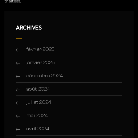
traitées
.
ARCHIVES
février 2025
janvier 2025
décembre 2024
août 2024
juillet 2024
mai 2024
avril 2024