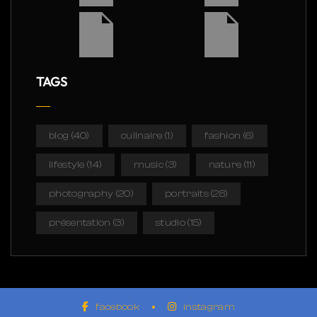
TAGS
blog
(40)
culinaire
(1)
fashion
(6)
lifestyle
(14)
music
(3)
nature
(11)
photography
(20)
portraits
(28)
présentation
(3)
studio
(15)
facebook
instagram