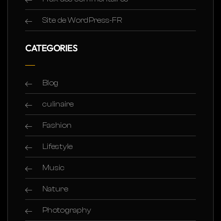
Site de WordPress-FR
CATEGORIES
Blog
culinaire
Fashion
Lifestyle
Music
Nature
Photography