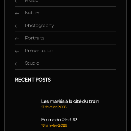
Music
Nature
Photography
Portraits
Présentation
Studio
RECENT POSTS
Les mariés à la cité du train
17 février 2025
En mode Pin-UP
13 janvier 2025