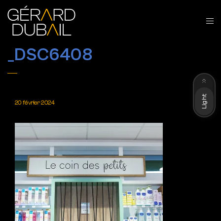
_DSC6408
Dark
Light
20 février 2024