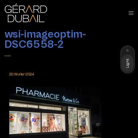
wsi-imageoptim-
DSC6558-2
Dark
Light
20 février 2024