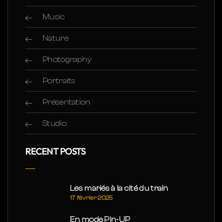
Music
Nature
Photography
Portraits
Présentation
Studio
RECENT POSTS
Les mariés à la cité du train
17 février 2025
En mode Pin-UP