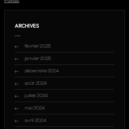
traitées
.
ARCHIVES
février 2025
janvier 2025
décembre 2024
août 2024
juillet 2024
mai 2024
avril 2024