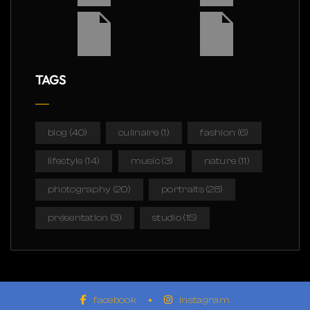
TAGS
blog
(40)
culinaire
(1)
fashion
(6)
lifestyle
(14)
music
(3)
nature
(11)
photography
(20)
portraits
(28)
présentation
(3)
studio
(15)
facebook
instagram