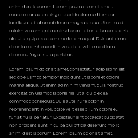
anim id est laborum. Lorem ipsum dolor sit amet,
consectetur adipisicing elit, sed do eiusmod tempor
incididunt ut labore et dolore magna aliqua. Ut enim ad
minim veniam, quis nostrud exercitation ullamco laboris
nisi ut aliquip ex ea commodo consequat. Duis aute irure
dolor in reprehenderit in voluptate velit esse cillum
dolore eu fugiat nulla pariatur.
Lorem ipsum dolor sit amet, consectetur adipisicing elit,
sed do eiusmod tempor incididunt ut labore et dolore
magna aliqua. Ut enim ad minim veniam, quis nostrud
exercitation ullamco laboris nisi ut aliquip ex ea
commodo consequat. Duis aute irure dolor in
reprehenderit in voluptate velit esse cillum dolore eu
fugiat nulla pariatur. Excepteur sint occaecat cupidatat
non proident, sunt in culpa qui officia deserunt mollit
anim id est laborum. Lorem ipsum dolor sit amet,