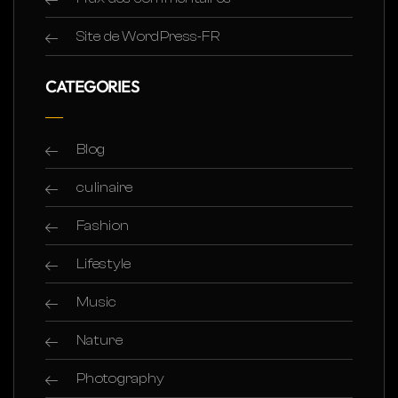
Site de WordPress-FR
CATEGORIES
Blog
culinaire
Fashion
Lifestyle
Music
Nature
Photography