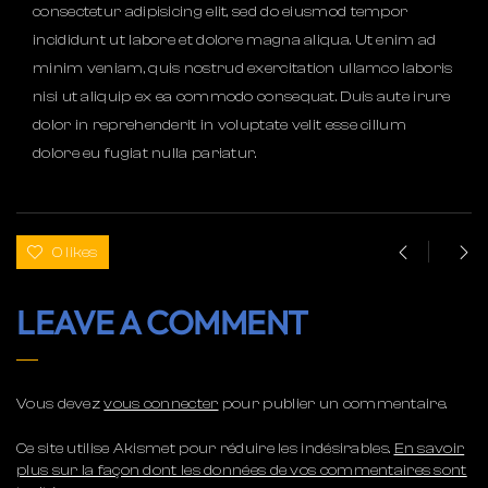
consectetur adipisicing elit, sed do eiusmod tempor
incididunt ut labore et dolore magna aliqua. Ut enim ad
minim veniam, quis nostrud exercitation ullamco laboris
nisi ut aliquip ex ea commodo consequat. Duis aute irure
dolor in reprehenderit in voluptate velit esse cillum
dolore eu fugiat nulla pariatur.
0 likes
LEAVE A COMMENT
Vous devez
vous connecter
pour publier un commentaire.
Ce site utilise Akismet pour réduire les indésirables.
En savoir
plus sur la façon dont les données de vos commentaires sont