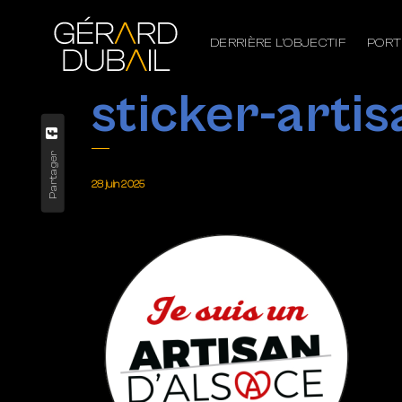
DERRIÈRE L’OBJECTIF
PORT
sticker-artis
Partager
28 juin 2025