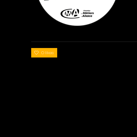
0 likes