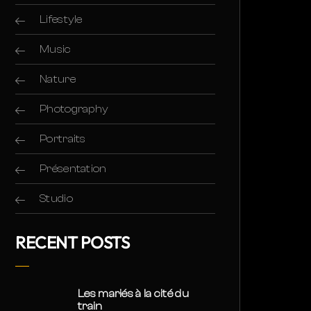
Lifestyle
Music
Nature
Photography
Portraits
Présentation
Studio
RECENT POSTS
Les mariés à la cité du
train