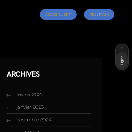
ACCÈS CLIENT
RÉSERVER
Dark
Light
ARCHIVES
février 2025
janvier 2025
décembre 2024