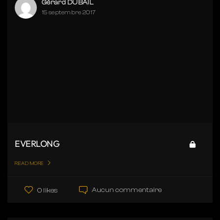
Gérard DUBAIL
15 septembre 2017
EVERLONG
READ MORE
Aucun commentaire
0 likes