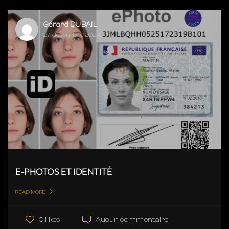
Gérard DUBAIL
27 décembre 2024
E-PHOTOS ET IDENTITÉ
READ MORE
Aucun commentaire
0 likes