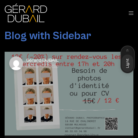
Blog with Sidebar
Dark
Gérard DUBAIL
Light
5 novembre 2022