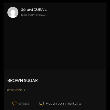
Gérard DUBAIL
15 septembre 2017
BROWN SUGAR
READ MORE
Aucun commentaire
0 likes