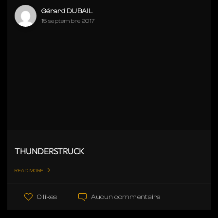
Gérard DUBAIL
15 septembre 2017
THUNDERSTRUCK
READ MORE
Aucun commentaire
0 likes