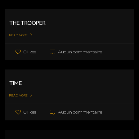
THE TROOPER
READ MORE
Aucun commentaire
0 likes
TIME
READ MORE
Aucun commentaire
0 likes