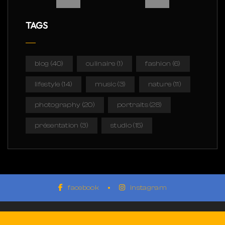
TAGS
blog
(40)
culinaire
(1)
fashion
(6)
lifestyle
(14)
music
(3)
nature
(11)
photography
(20)
portraits
(28)
présentation
(3)
studio
(15)
facebook
instagram