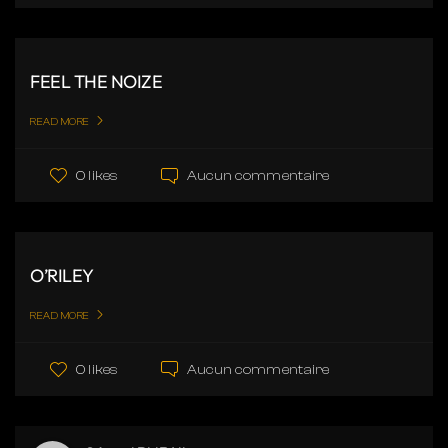
FEEL THE NOIZE
READ MORE
Aucun commentaire
0 likes
O’RILEY
READ MORE
Aucun commentaire
0 likes